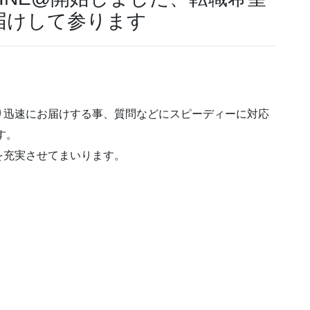
届けして参ります
り迅速にお届けする事、質問などにスピーディーに対応
す。
を充実させてまいります。