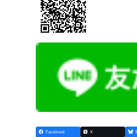
Facebook
X